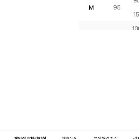
개인정보처리방침
제휴문의
분쟁해결기준
결