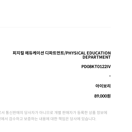
피지컬 에듀케이션 디파트먼트/PHYSICAL EDUCATION
DEPARTMENT
PD08KT0122IV
-
아이보리
89,000원
서 통신판매의 당사자가 아니므로 개별 판매자가 등록한 상품 정보에
정에서 검수하고 보증하는 내용에 대한 책임은 당사에 있습니다.