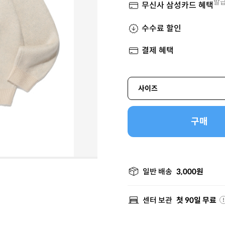
발급
무신사 삼성카드 혜택
수수료 할인
결제 혜택
사이즈
구매
일반 배송
3,000원
센터 보관
첫 90일 무료