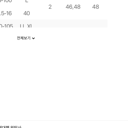
전체보기
제대행 위탁사