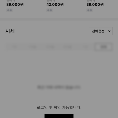
시세
전체옵션
1주
1개월
3개월
6개월
1년
전체
최근 거래 내역이 없습니다.
로그인 후 확인 가능합니다.