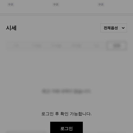
시세
전체옵션
1주
1개월
3개월
6개월
1년
전체
최근 거래 내역이 없습니다.
로그인 후 확인 가능합니다.
로그인