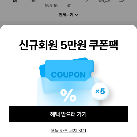
전체보기
판매하기
구매하기
오늘 하루 보지 않기
-
-