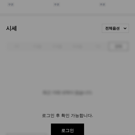
시세
전체옵션
1주
1개월
3개월
6개월
1년
전체
최근 거래 내역이 없습니다.
로그인 후 확인 가능합니다.
로그인