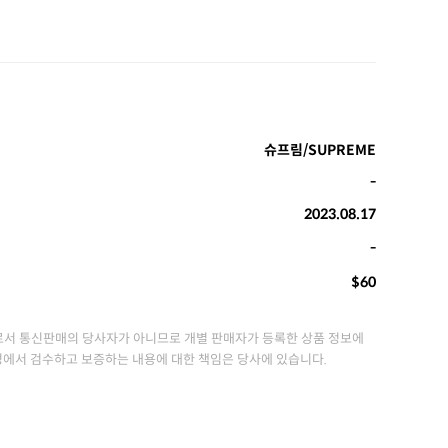
슈프림/SUPREME
-
2023.08.17
-
$60
서 통신판매의 당사자가 아니므로 개별 판매자가 등록한 상품 정보에
정에서 검수하고 보증하는 내용에 대한 책임은 당사에 있습니다.