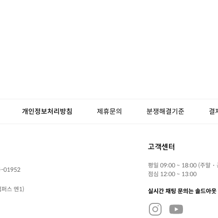
개인정보처리방침
제휴문의
분쟁해결기준
결
고객센터
평일 09:00 ~ 18:00 (주말
-01952
점심 12:00 ~ 13:00
퍼스 엔1)
실시간 채팅 문의는 솔드아웃