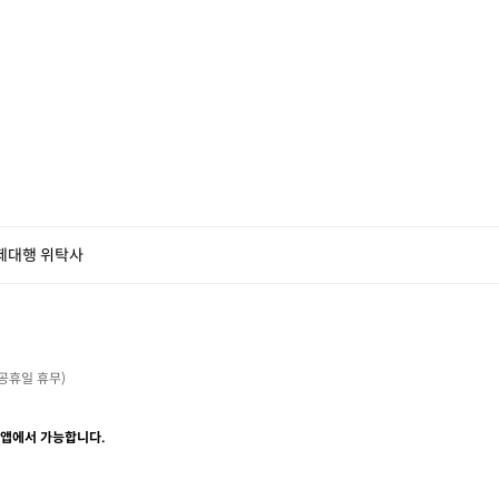
제대행 위탁사
・공휴일 휴무)

 앱에서 가능합니다.