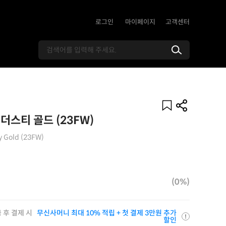
로그인
마이페이지
고객센터
더스티 골드 (23FW)
y Gold (23FW)
(0%)
 후 결제 시
무신사머니 최대 10% 적립 + 첫 결제 3만원 추가
할인