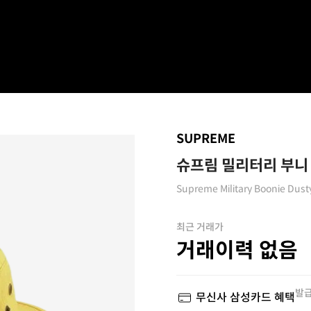
SUPREME
슈프림 밀리터리 부니 
Supreme Military Boonie Dust
최근 거래가
거래이력 없음
발급
무신사 삼성카드 혜택