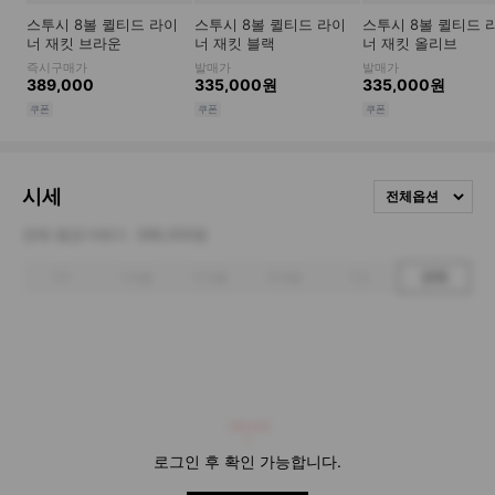
시세
전체옵션
전체 평균거래가
398,000원
1주
1개월
3개월
6개월
1년
전체
398,000
로그인 후 확인 가능합니다.