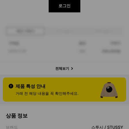
로그인
최근 거래가
구매 입찰가
판매 입찰가
거래일
옵션
거래가
2023.11.25
XXL
398,000원
전체보기
제품 특성 안내
거래 전 해당 내용을 꼭 확인해주세요.