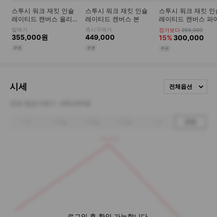
시세
전체옵션
전체 평균거래가
449,000원
1주
1개월
3개월
6개월
1년
전체
498,000
로그인 후 확인 가능합니다.