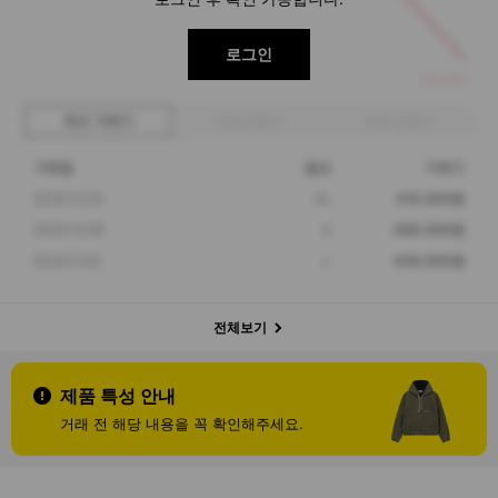
로그인
410,000
최근 거래가
구매 입찰가
판매 입찰가
거래일
옵션
거래가
2024.12.23
XL
410,000원
2023.12.08
S
498,000원
2023.11.02
L
439,000원
전체보기
제품 특성 안내
거래 전 해당 내용을 꼭 확인해주세요.