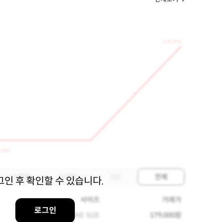
179,000
,000
3개월
6개월
1년
전체
그인 후 확인할 수 있습니다.
사이즈
거래가
로그인
ONE SIZE
179,000원