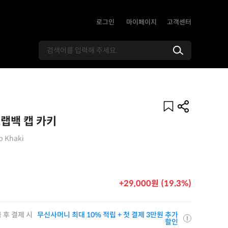
로그인
마이페이지
고객센터
랩백 캡 카키
p Khaki
+29,000원 (19.3%)
 후 결제 시
무신사머니 최대 10% 적립 + 첫 결제 3만원 추가
할인