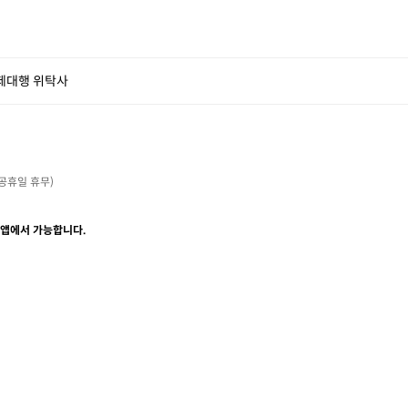
제대행 위탁사
・공휴일 휴무)

 앱에서 가능합니다.