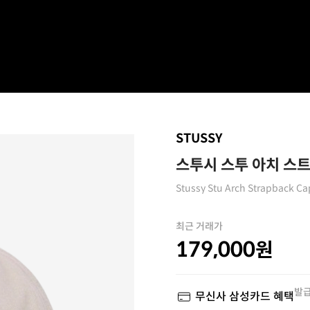
STUSSY
스투시 스투 아치 스트
Stussy Stu Arch Strapback Ca
최근 거래가
179,000
원
발급
무신사 삼성카드 혜택