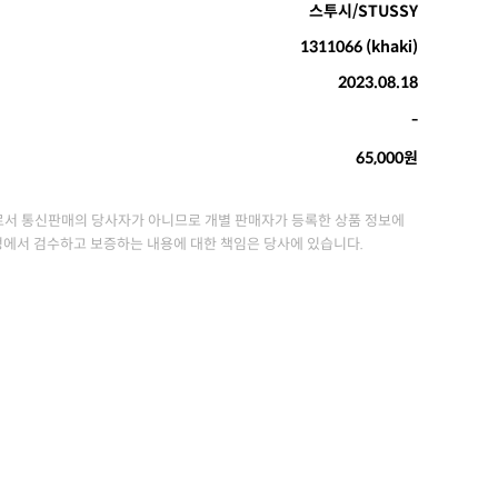
스투시/STUSSY
1311066 (khaki)
2023.08.18
-
65,000원
서 통신판매의 당사자가 아니므로 개별 판매자가 등록한 상품 정보에
정에서 검수하고 보증하는 내용에 대한 책임은 당사에 있습니다.