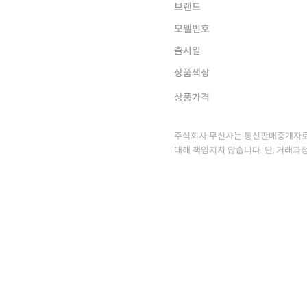
브랜드
모델번호
출시일
상품색상
상품가격
주식회사 무신사는 통신판매중개자로
대해 책임지지 않습니다. 단, 거래과