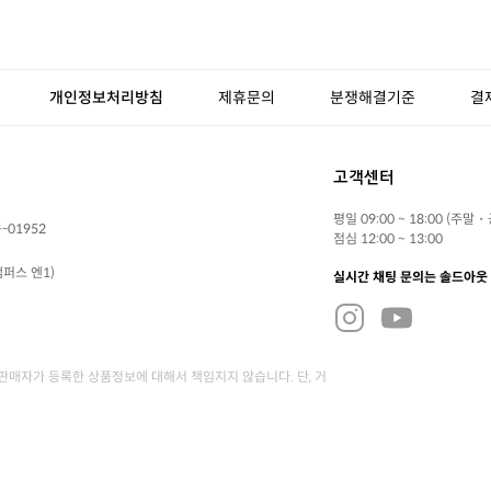
개인정보처리방침
제휴문의
분쟁해결기준
결
고객센터
평일 09:00 ~ 18:00 (주말
-01952
점심 12:00 ~ 13:00
퍼스 엔1)
실시간 채팅 문의는 솔드아웃
매자가 등록한 상품정보에 대해서 책임지지 않습니다. 단, 거
크로서비스를 적용하고 있습니다.
서비스 가입사실 확인