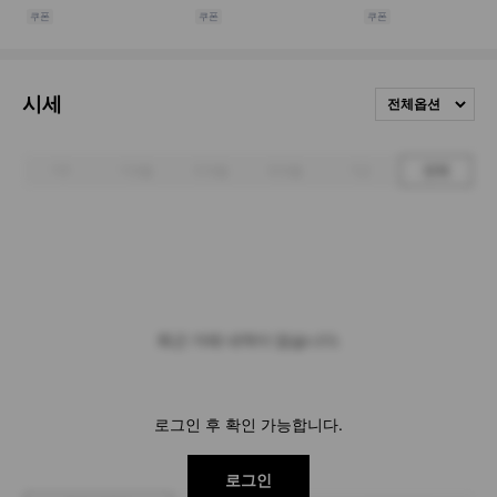
시세
전체옵션
1주
1개월
3개월
6개월
1년
전체
최근 거래 내역이 없습니다.
로그인 후 확인 가능합니다.
로그인