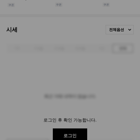
시세
전체옵션
1주
1개월
3개월
6개월
1년
전체
최근 거래 내역이 없습니다.
로그인 후 확인 가능합니다.
로그인