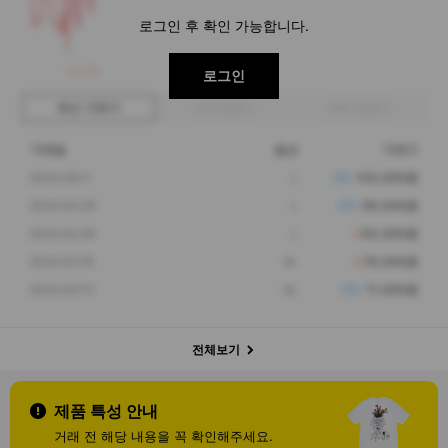
로그인 후 확인 가능합니다.
60,000
로그인
최근 거래가
구매 입찰가
판매 입찰가
거래일
옵션
거래가
2024.06.11
L
103,000원
2024.04.20
L
99,000원
2024.02.26
L
92,000원
2024.02.18
XL
78,000원
2024.02.13
XL
71,000원
전체보기
제품 특성 안내
거래 전 해당 내용을 꼭 확인해주세요.