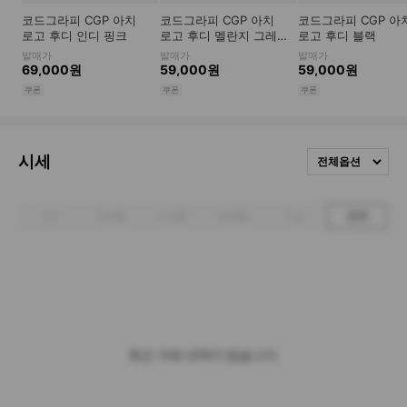
시세
전체옵션
1주
1개월
3개월
6개월
1년
전체
최근 거래 내역이 없습니다.