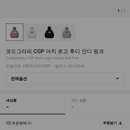
1
/
1
코드그라피 CGP 아치 로고 후디 인디 핑크
Codegraphy CGP Arch Logo Hoodie Indi Pink
모델번호
CBCFUTH100IP
발매가
69,000원
전체옵션
새상품
-
-