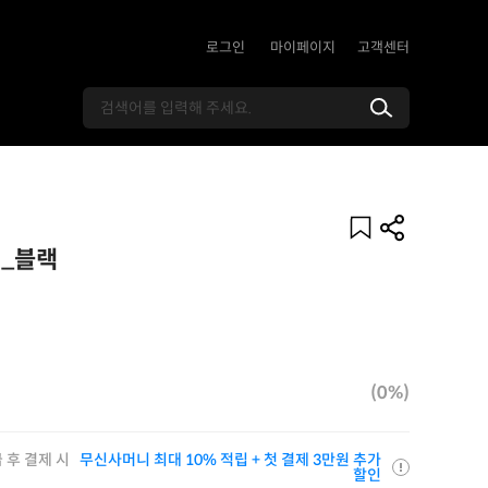
로그인
마이페이지
고객센터
업_블랙
(0%)
 후 결제 시
무신사머니 최대 10% 적립 + 첫 결제 3만원 추가
할인