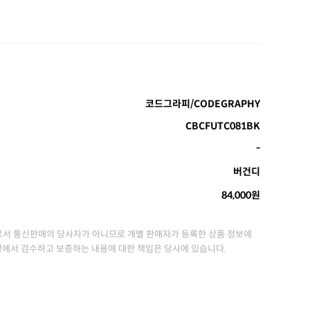
코드그라피/CODEGRAPHY
CBCFUTC081BK
-
버건디
84,000원
서 통신판매의 당사자가 아니므로 개별 판매자가 등록한 상품 정보에
정에서 검수하고 보증하는 내용에 대한 책임은 당사에 있습니다.