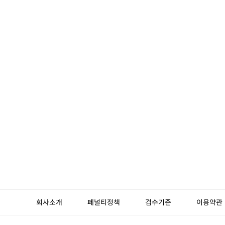
회사소개
페널티정책
검수기준
이용약관