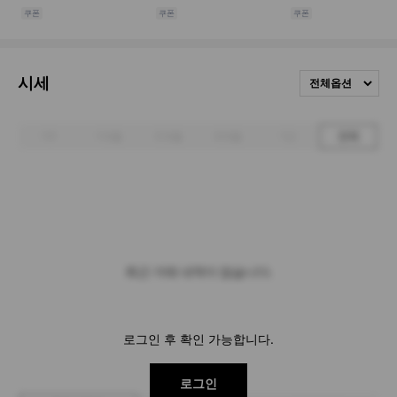
시세
전체옵션
1주
1개월
3개월
6개월
1년
전체
최근 거래 내역이 없습니다.
로그인 후 확인 가능합니다.
로그인