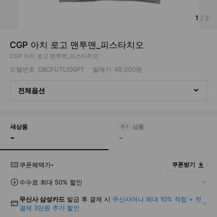
1
/
2
CGP 아치 로고 맨투맨_피스타치오
CGP 아치 로고 맨투맨_피스타치오
모델번호
CBCFUTL100PT
발매가
49,000원
전체옵션
새상품
-
-