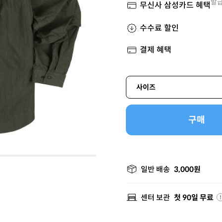
발급
무신사 삼성카드 혜택
수수료 할인
결제 혜택
사이즈
구매
일반 배송
3,000원
센터 보관
첫 90일 무료