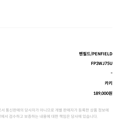
펜필드/PENFIELD
FP3WJ75U
-
카키
189,000원
서 통신판매의 당사자가 아니므로 개별 판매자가 등록한 상품 정보에
정에서 검수하고 보증하는 내용에 대한 책임은 당사에 있습니다.