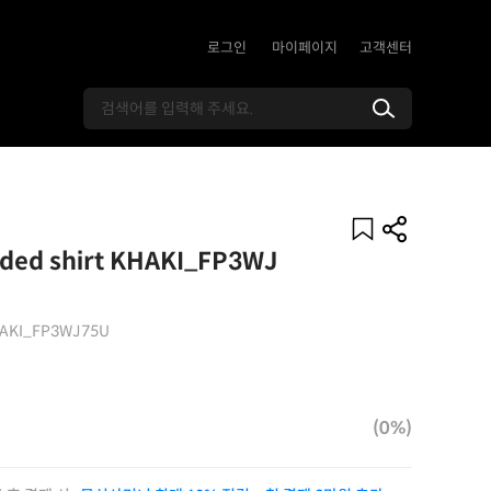
로그인
마이페이지
고객센터
ooded shirt KHAKI_FP3WJ
 KHAKI_FP3WJ75U
(0%)