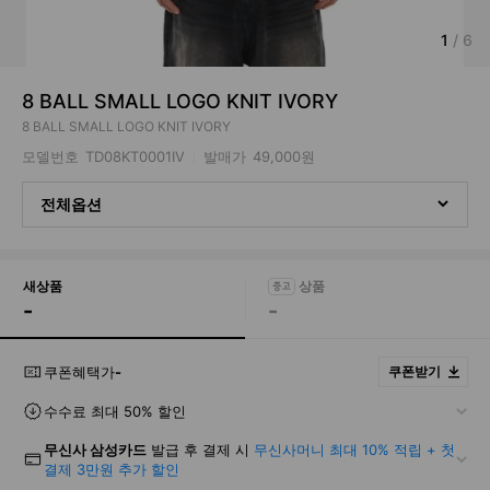
1
/
6
8 BALL SMALL LOGO KNIT IVORY
8 BALL SMALL LOGO KNIT IVORY
모델번호
TD08KT0001IV
발매가
49,000원
전체옵션
새상품
-
-