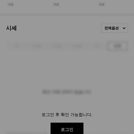
시세
전체옵션
1주
1개월
3개월
6개월
1년
전체
최근 거래 내역이 없습니다.
로그인 후 확인 가능합니다.
로그인