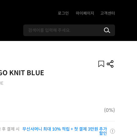
로그인
마이페이지
고객센터
GO KNIT BLUE
UE
(0%)
 후 결제 시
무신사머니 최대 10% 적립 + 첫 결제 3만원 추가
할인