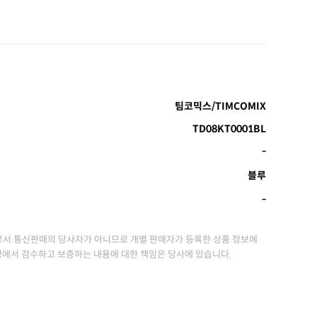
팀코믹스/TIMCOMIX
TD08KT0001BL
-
블루
-
서 통신판매의 당사자가 아니므로 개별 판매자가 등록한 상품 정보에
정에서 검수하고 보증하는 내용에 대한 책임은 당사에 있습니다.