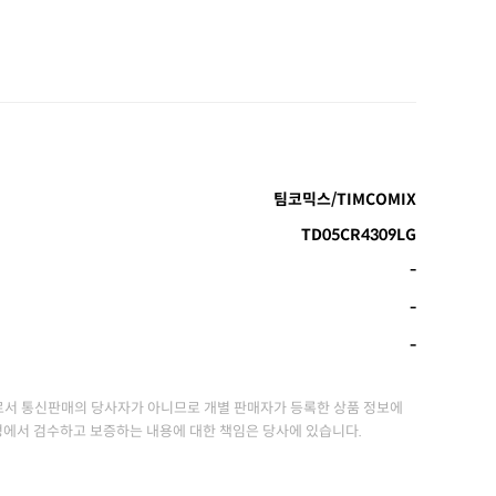
팀코믹스/TIMCOMIX
TD05CR4309LG
-
-
-
서 통신판매의 당사자가 아니므로 개별 판매자가 등록한 상품 정보에
정에서 검수하고 보증하는 내용에 대한 책임은 당사에 있습니다.