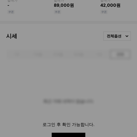
시세
전체옵션
1주
1개월
3개월
6개월
1년
전체
최근 거래 내역이 없습니다.
로그인 후 확인 가능합니다.