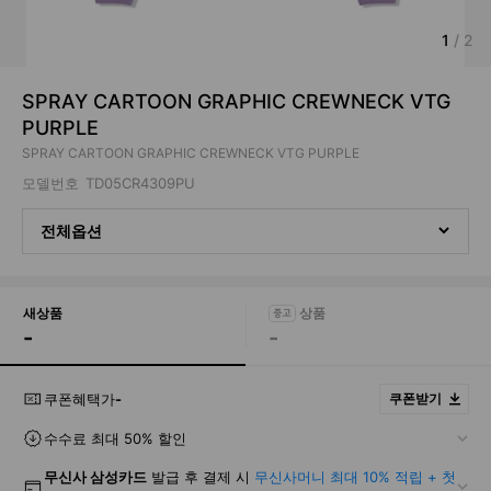
1
/
2
SPRAY CARTOON GRAPHIC CREWNECK VTG
PURPLE
SPRAY CARTOON GRAPHIC CREWNECK VTG PURPLE
모델번호
TD05CR4309PU
전체옵션
새상품
-
-