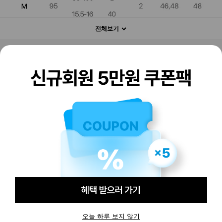
전체보기
판매하기
구매하기
오늘 하루 보지 않기
-
-