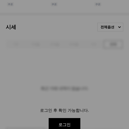
시세
전체옵션
1주
1개월
3개월
6개월
1년
전체
최근 거래 내역이 없습니다.
로그인 후 확인 가능합니다.
로그인