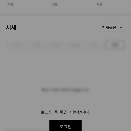
시세
전체옵션
1주
1개월
3개월
6개월
1년
전체
최근 거래 내역이 없습니다.
로그인 후 확인 가능합니다.
로그인