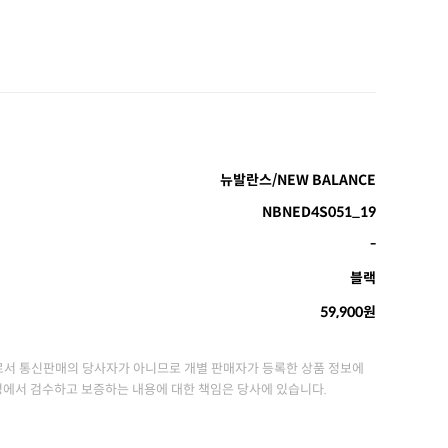
뉴발란스/NEW BALANCE
NBNED4S051_19
-
블랙
59,900원
서 통신판매의 당사자가 아니므로 개별 판매자가 등록한 상품 정보에
정에서 검수하고 보증하는 내용에 대한 책임은 당사에 있습니다.