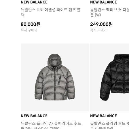
NEW BALANCE
NEW BALANCE
뉴발란스 UNI 에센셜 와이드 팬츠 블
뉴발란스 액티브 숏 다
랙
운 (W)
80,000원
249,000원
즉시 구매가
즉시 구매가
NEW BALANCE
NEW BALANCE
뉴발란스 플라잉 77 슈퍼라이트 후드
뉴발란스 플라잉 후드 숏
형 헤비 구스다운 그레이
로시 블랙 (W)