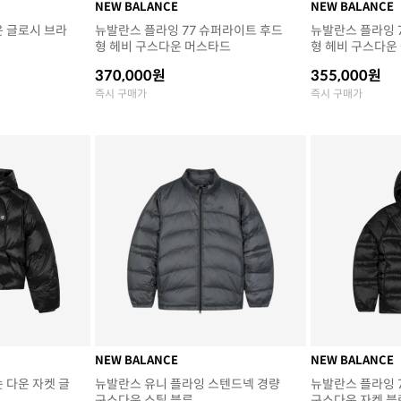
NEW BALANCE
NEW BALANCE
운 글로시 브라
뉴발란스 플라잉 77 슈퍼라이트 후드
뉴발란스 플라잉 
형 헤비 구스다운 머스타드
형 헤비 구스다운
370,000원
355,000원
즉시 구매가
즉시 구매가
NEW BALANCE
NEW BALANCE
 다운 자켓 글
뉴발란스 유니 플라잉 스텐드넥 경량
뉴발란스 플라잉 
구스다운 스틸 블루
구스다운 자켓 블