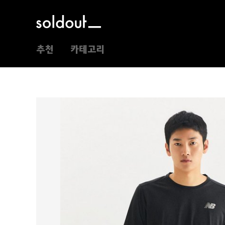
추천
카테고리