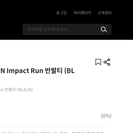
로그인
마이페이지
고객센터
N Impact Run 반팔티 (BL
Run 반팔티 (BLACK)
(0%)