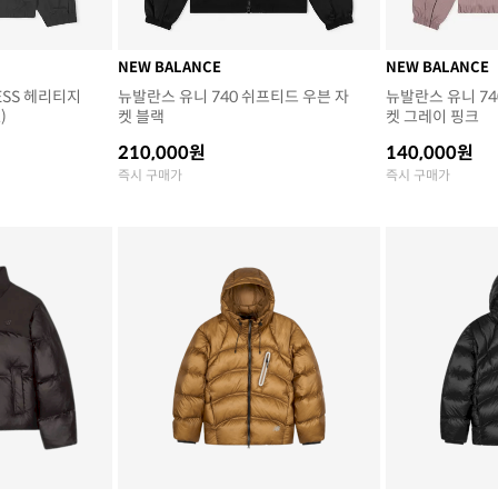
NEW BALANCE
NEW BALANCE
 ESS 헤리티지
뉴발란스 유니 740 쉬프티드 우븐 자
뉴발란스 유니 74
)
켓 블랙
켓 그레이 핑크
210,000원
140,000원
즉시 구매가
즉시 구매가