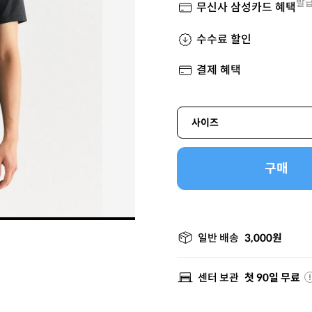
발급
무신사 삼성카드 혜택
수수료 할인
결제 혜택
사이즈
구매
일반 배송
3,000원
센터 보관
첫 90일 무료