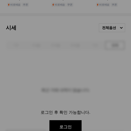
시세
전체옵션
1주
1개월
3개월
6개월
1년
전체
최근 거래 내역이 없습니다.
로그인 후 확인 가능합니다.
로그인