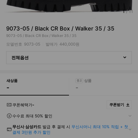
1
/
11
9073-05 / Black CR Box / Walker 35 / 35
9073-05 / Black CR Box / Walker 35 / 35
모델번호
9073-05
발매가
440,000원
전체옵션
새상품
-
-