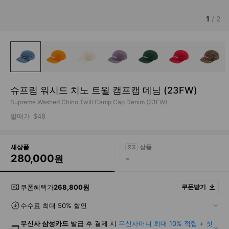
1
/
2
슈프림 워시드 치노 트윌 캠프캡 데님 (23FW)
Supreme Washed Chino Twill Camp Cap Denim (23FW)
발매가
$48
새상품
280,000
-
원