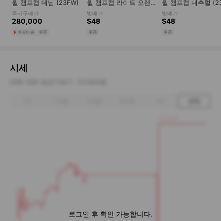
시세
ONE SIZE 평균거래가
127,600원
1주
1개월
3개월
6개월
1년
전체
220,000
로그인 후 확인 가능합니다.