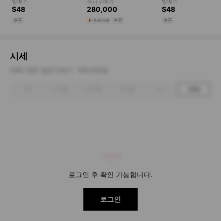
시세
ONE SIZE 평균거래가
108,000원
1주
1개월
3개월
6개월
1년
전체
108,000
로그인 후 확인 가능합니다.
로그인