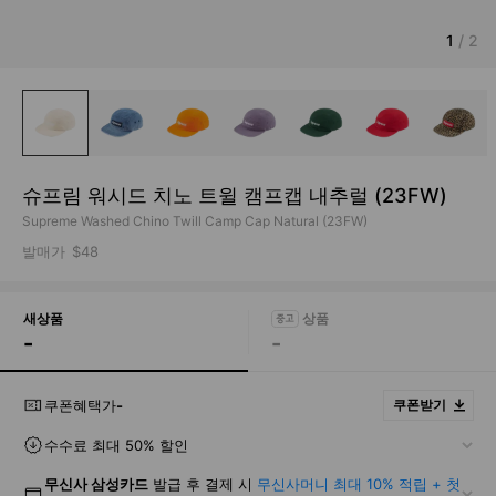
1
/
2
슈프림 워시드 치노 트윌 캠프캡 내추럴 (23FW)
Supreme Washed Chino Twill Camp Cap Natural (23FW)
발매가
$48
새상품
-
-