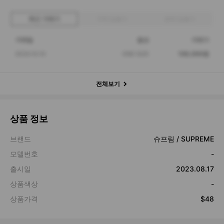
최근 거래가
구매 입찰가
판매 입찰가
거래일
옵션
거래가
2024.10.10
ONE SIZE
108,000원
전체보기