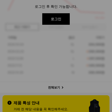
로그인 후 확인 가능합니다.
264,000
로그인
최근 거래가
구매 입찰가
판매 입찰가
거래일
옵션
거래가
2024.10.04
XL
264,000원
2024.02.23
XL
266,000원
2023.12.06
L
297,000원
2023.11.12
XL
349,000원
2023.10.20
M
268,000원
전체보기
제품 특성 안내
거래 전 해당 내용을 꼭 확인해주세요.