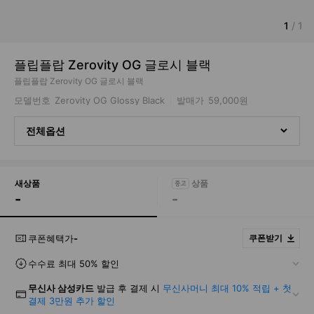
1
/
1
플립플랍 Zerovity OG 글로시 블랙
플립플랍 Zerovity OG 글로시 블랙
모델번호
Zerovity OG Glossy Black
발매가
59,000원
전체옵션
새상품
-
-