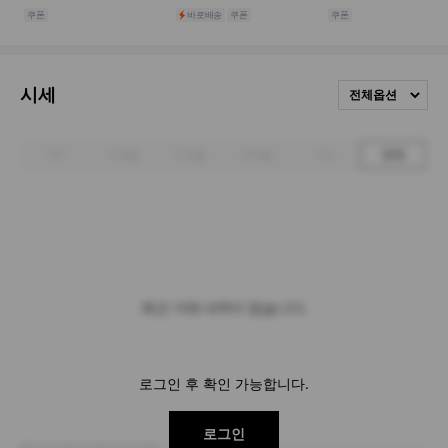
시세
전체옵션
1주
1개월
3개월
6개월
1년
전체
최근 거래 내역이 없습니다.
로그인 후 확인 가능합니다.
로그인