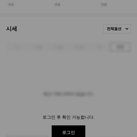
시세
전체옵션
1주
1개월
3개월
6개월
1년
전체
최근 거래 내역이 없습니다.
로그인 후 확인 가능합니다.
로그인