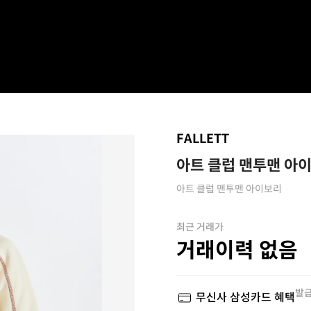
FALLETT
아트 클럽 맨투맨 아
아트 클럽 맨투맨 아이보리
최근 거래가
거래이력 없음
발급
무신사 삼성카드 혜택