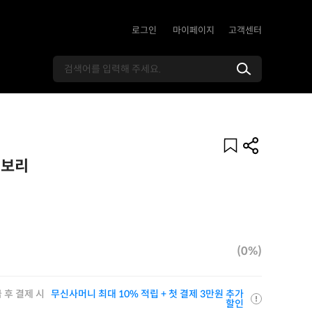
로그인
마이페이지
고객센터
이보리
(0%)
 후 결제 시
무신사머니 최대 10% 적립 + 첫 결제 3만원 추가
할인