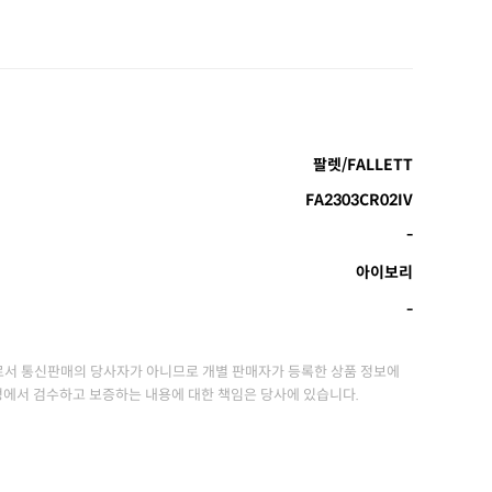
팔렛/FALLETT
FA2303CR02IV
-
아이보리
-
서 통신판매의 당사자가 아니므로 개별 판매자가 등록한 상품 정보에
정에서 검수하고 보증하는 내용에 대한 책임은 당사에 있습니다.