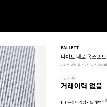
FALLETT
나이트 네로 옥스포드
나이트 네로 옥스포드 셔츠 네이
최근 거래가
거래이력 없음
발급
무신사 삼성카드 혜택