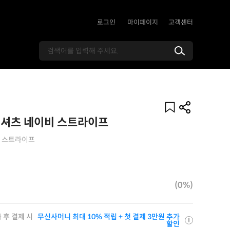
로그인
마이페이지
고객센터
 셔츠 네이비 스트라이프
비 스트라이프
(0%)
 후 결제 시
무신사머니 최대 10% 적립 + 첫 결제 3만원 추가
할인