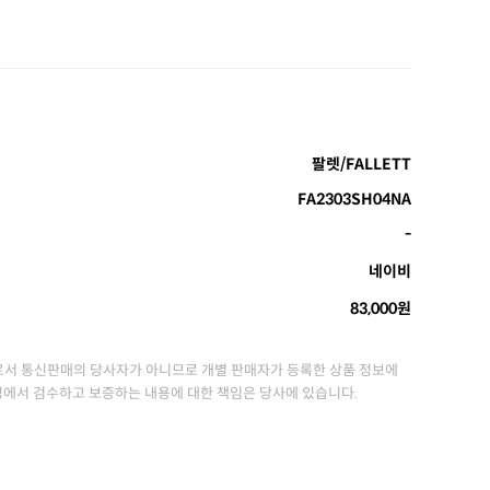
팔렛/FALLETT
FA2303SH04NA
-
네이비
83,000원
서 통신판매의 당사자가 아니므로 개별 판매자가 등록한 상품 정보에
정에서 검수하고 보증하는 내용에 대한 책임은 당사에 있습니다.