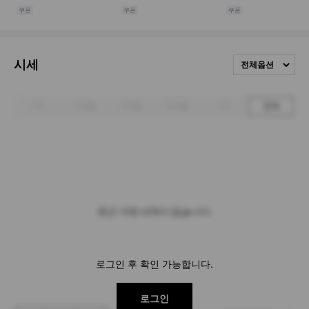
시세
전체옵션
1주
1개월
3개월
6개월
1년
전체
최근 거래 내역이 없습니다.
로그인 후 확인 가능합니다.
로그인