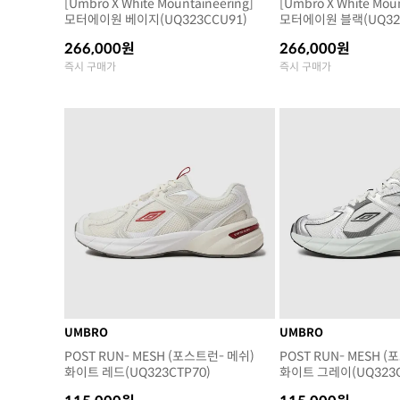
[Umbro X White Mountaineering]
[Umbro X White Moun
모터에이원 베이지(UQ323CCU91)
모터에이원 블랙(UQ323
266,000원
266,000원
즉시 구매가
즉시 구매가
UMBRO
UMBRO
POST RUN- MESH (포스트런- 메쉬)
POST RUN- MESH 
화이트 레드(UQ323CTP70)
화이트 그레이(UQ323C