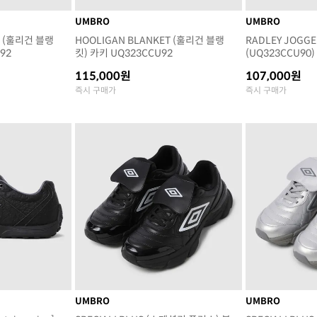
UMBRO
UMBRO
T (훌리건 블랭
HOOLIGAN BLANKET (훌리건 블랭
RADLEY JOGG
92
킷) 카키 UQ323CCU92
(UQ323CCU90)
115,000원
107,000원
즉시 구매가
즉시 구매가
UMBRO
UMBRO