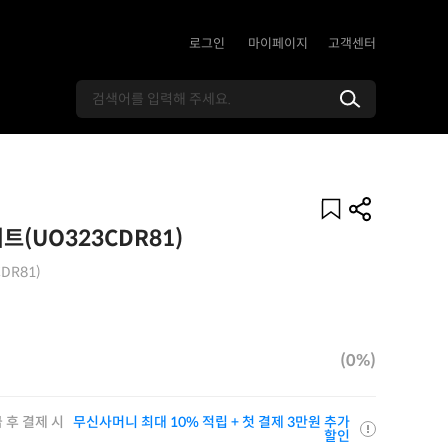
로그인
마이페이지
고객센터
이트(UO323CDR81)
DR81)
(0%)
 후 결제 시
무신사머니 최대 10% 적립 + 첫 결제 3만원 추가
할인