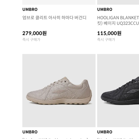
UMBRO
UMBRO
엄브로 클리트 아사히 하마다 버건디
HOOLIGAN BLANKE
킷) 베이지 UQ323CCU
279,000원
115,000원
즉시 구매가
즉시 구매가
UMBRO
UMBRO