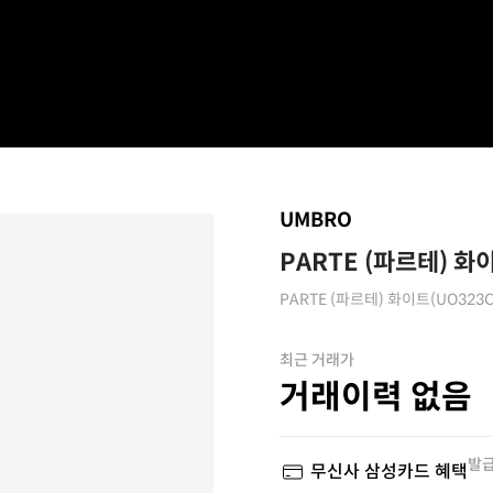
UMBRO
PARTE (파르테) 화
PARTE (파르테) 화이트(UO323C
최근 거래가
거래이력 없음
발급
무신사 삼성카드 혜택