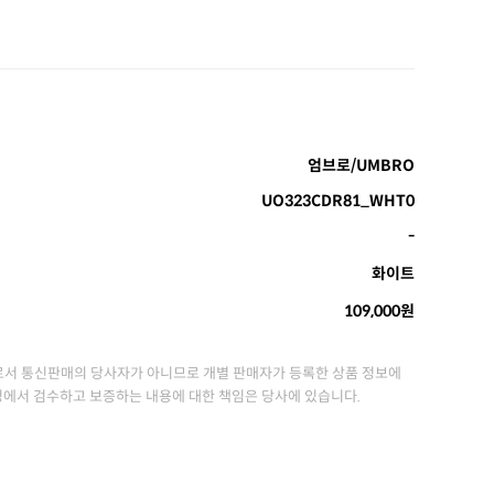
엄브로/UMBRO
UO323CDR81_WHT0
-
화이트
109,000원
서 통신판매의 당사자가 아니므로 개별 판매자가 등록한 상품 정보에
정에서 검수하고 보증하는 내용에 대한 책임은 당사에 있습니다.