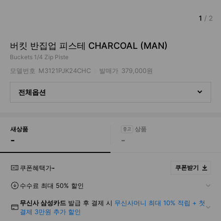
1
/
2
버킷 반집업 피스테 CHARCOAL (MAN)
Buckets 1/4 Zip Piste
모델번호
M3121PJK24CHC
발매가
379,000원
전체옵션
새상품
-
-