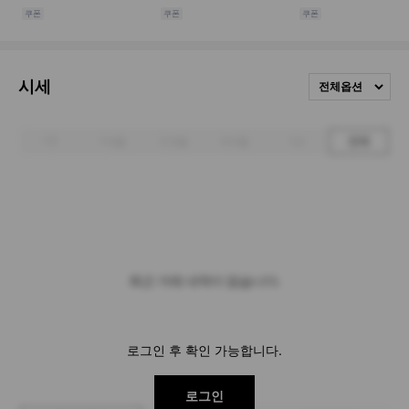
시세
전체옵션
1주
1개월
3개월
6개월
1년
전체
최근 거래 내역이 없습니다.
로그인 후 확인 가능합니다.
로그인