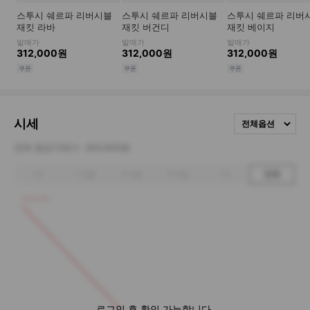
시세
전체옵션
전체 평균거래가
304,600원
1주
1개월
3개월
6개월
1년
전체
350,000
로그인 후 확인 가능합니다.