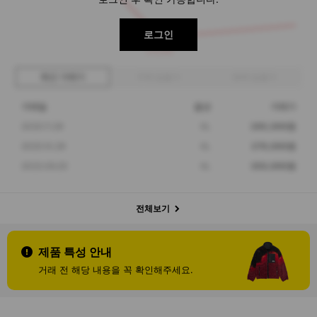
로그인
279,000
최근 거래가
구매 입찰가
판매 입찰가
거래일
옵션
거래가
2025.11.29
XL
285,000원
2025.10.29
XL
279,000원
2023.09.20
XL
350,000원
전체보기
제품 특성 안내
거래 전 해당 내용을 꼭 확인해주세요.