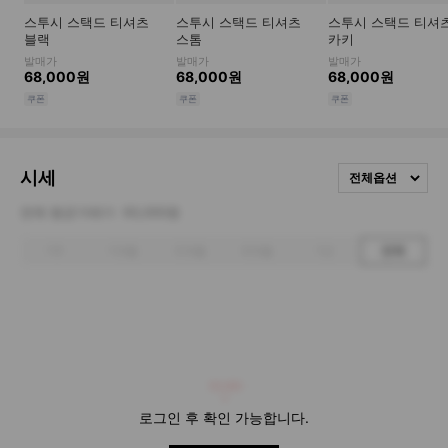
시세
전체옵션
전체 평균거래가
93,000원
1주
1개월
3개월
6개월
1년
전체
93,000
로그인 후 확인 가능합니다.