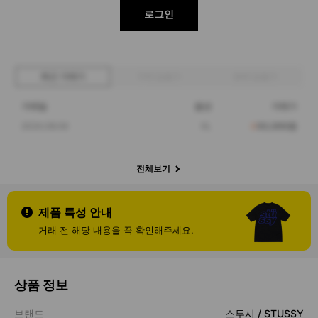
로그인
최근 거래가
구매 입찰가
판매 입찰가
거래일
옵션
거래가
2024.08.06
XL
93,000원
전체보기
제품 특성 안내
거래 전 해당 내용을 꼭 확인해주세요.