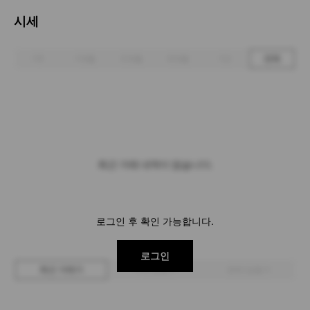
시세
1주
1개월
3개월
6개월
1년
전체
최근 거래 내역이 없습니다.
로그인 후 확인 가능합니다.
로그인
최근 거래가
구매 입찰가
판매 입찰가