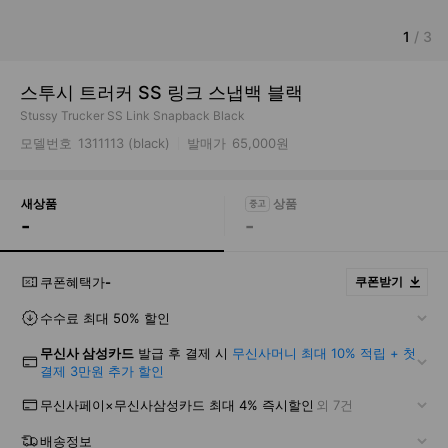
1
/
3
스투시 트러커 SS 링크 스냅백 블랙
Stussy Trucker SS Link Snapback Black
모델번호
1311113 (black)
발매가
65,000원
새상품
-
-