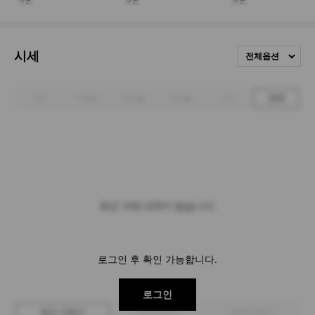
시세
전체옵션
1주
1개월
3개월
6개월
1년
전체
최근 거래 내역이 없습니다.
로그인 후 확인 가능합니다.
로그인
최근 거래가
구매 입찰가
판매 입찰가