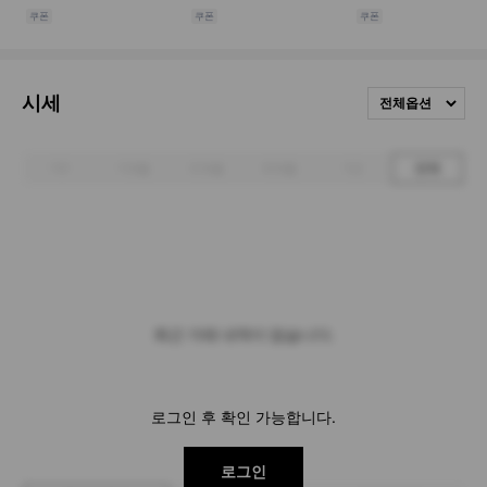
시세
전체옵션
1주
1개월
3개월
6개월
1년
전체
최근 거래 내역이 없습니다.
로그인 후 확인 가능합니다.
로그인