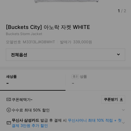
1
/
2
[Buckets City] 아노락 자켓 WHITE
Buckets Storm Jacket
모델번호
M3313LJK08WHT
발매가
339,000원
전체옵션
새상품
-
-