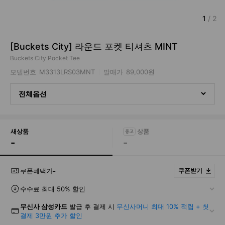
1
/
2
[Buckets City] 라운드 포켓 티셔츠 MINT
Buckets City Pocket Tee
모델번호
M3313LRS03MNT
발매가
89,000원
전체옵션
새상품
-
-