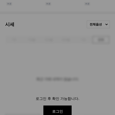
시세
전체옵션
1주
1개월
3개월
6개월
1년
전체
최근 거래 내역이 없습니다.
로그인 후 확인 가능합니다.
로그인