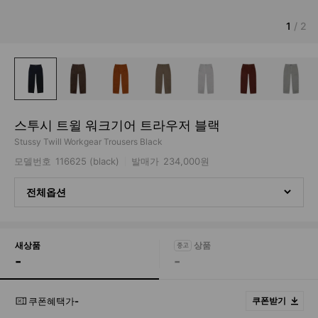
1
/
2
스투시 트윌 워크기어 트라우저 블랙
Stussy Twill Workgear Trousers Black
모델번호
116625 (black)
발매가
234,000원
전체옵션
새상품
-
-