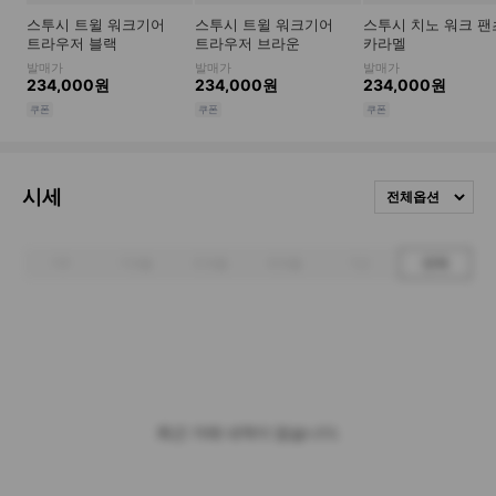
시세
전체옵션
1주
1개월
3개월
6개월
1년
전체
최근 거래 내역이 없습니다.