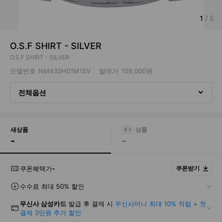
1
/
5
O.S.F SHIRT - SILVER
O.S.F SHIRT - SILVER
모델번호
NM43SH01M1SV
발매가
109,000원
전체옵션
새상품
-
-