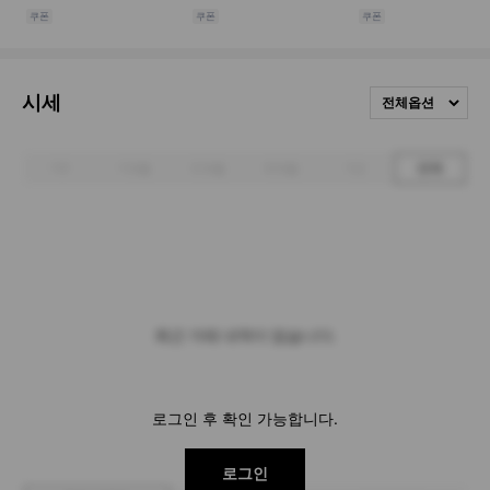
시세
전체옵션
1주
1개월
3개월
6개월
1년
전체
최근 거래 내역이 없습니다.
로그인 후 확인 가능합니다.
로그인