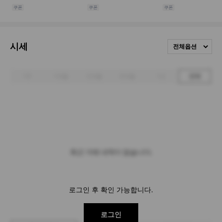
시세
전체옵션
1주
1개월
3개월
6개월
1년
전체
최근 거래 내역이 없습니다.
로그인 후 확인 가능합니다.
로그인