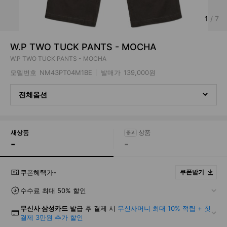
1
/
7
W.P TWO TUCK PANTS - MOCHA
W.P TWO TUCK PANTS - MOCHA
모델번호
NM43PT04M1BE
발매가
139,000원
전체옵션
새상품
-
-