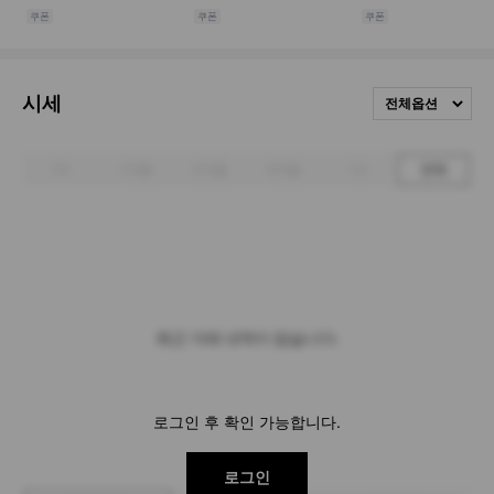
시세
전체옵션
1주
1개월
3개월
6개월
1년
전체
최근 거래 내역이 없습니다.
로그인 후 확인 가능합니다.
로그인