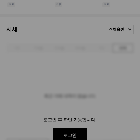
시세
전체옵션
1주
1개월
3개월
6개월
1년
전체
최근 거래 내역이 없습니다.
로그인 후 확인 가능합니다.
로그인