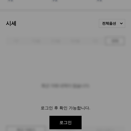
시세
전체옵션
1주
1개월
3개월
6개월
1년
전체
최근 거래 내역이 없습니다.
로그인 후 확인 가능합니다.
로그인
최근 거래가
구매 입찰가
판매 입찰가