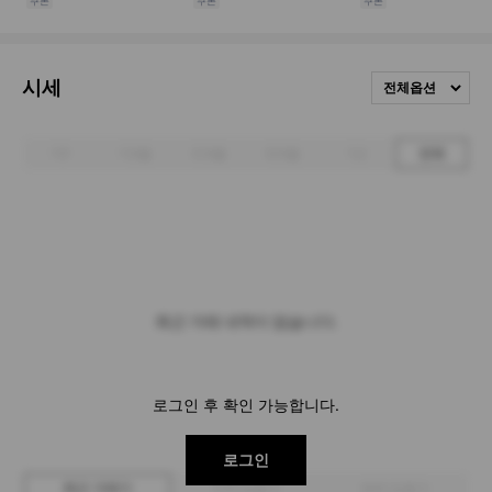
시세
전체옵션
1주
1개월
3개월
6개월
1년
전체
최근 거래 내역이 없습니다.
로그인 후 확인 가능합니다.
로그인
최근 거래가
구매 입찰가
판매 입찰가