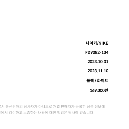
나이키/NIKE
FD9082-104
2023.10.31
2023.11.10
블랙 / 화이트
169,000원
서 통신판매의 당사자가 아니므로 개별 판매자가 등록한 상품 정보에
정에서 검수하고 보증하는 내용에 대한 책임은 당사에 있습니다.