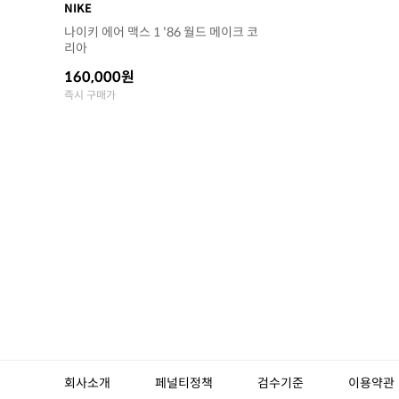
NIKE
나이키 에어 맥스 1 '86 월드 메이크 코
리아
160,000원
즉시 구매가
회사소개
페널티정책
검수기준
이용약관