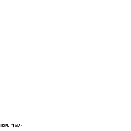
제대행 위탁사