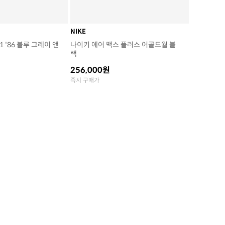
NIKE
 '86 블루 그레이 앤
나이키 에어 맥스 플러스 어콜드월 블
랙
256,000원
즉시 구매가