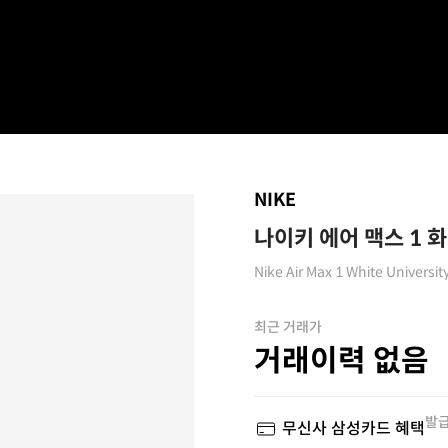
NIKE
나이키 에어 맥스 1 
Nike Air Max 1 White Universit
최근 거래가
거래이력 없음
발급
무신사 삼성카드 혜택