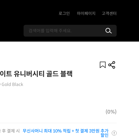
로그인
마이페이지
고객센터
화이트 유니버시티 골드 블랙
y Gold Black
(0%)
 후 결제 시
무신사머니 최대 10% 적립 + 첫 결제 3만원 추가
할인