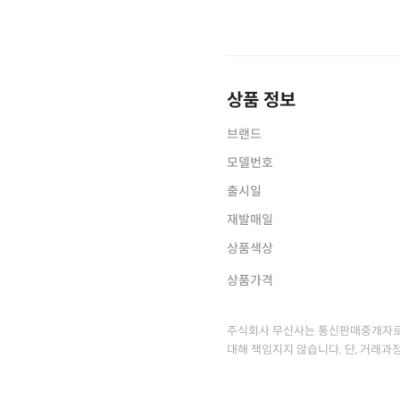
상품 정보
브랜드
모델번호
출시일
재발매일
상품색상
상품가격
주식회사 무신사는 통신판매중개자로
대해 책임지지 않습니다. 단, 거래과