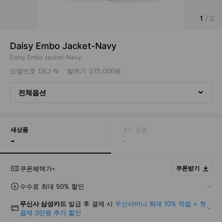
1
/
2
Daisy Embo Jacket-Navy
Daisy Embo Jacket-Navy
모델번호
DEJ-N
발매가
275,000원
전체옵션
새상품
-
-