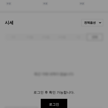
시세
전체옵션
1주
1개월
3개월
6개월
1년
전체
최근 거래 내역이 없습니다.
로그인 후 확인 가능합니다.
로그인