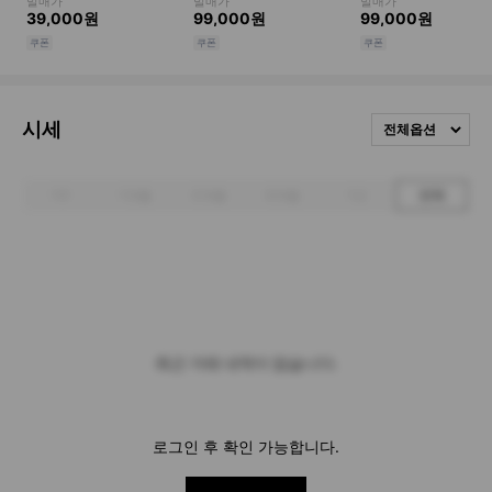
시세
전체옵션
1주
1개월
3개월
6개월
1년
전체
최근 거래 내역이 없습니다.
로그인 후 확인 가능합니다.