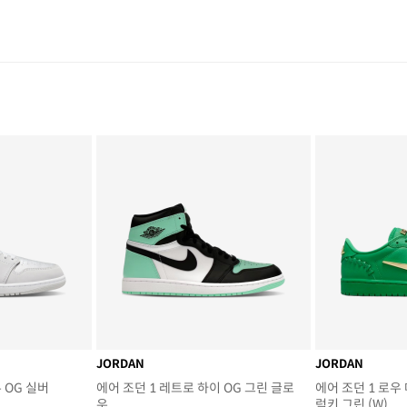
JORDAN
JORDAN
 OG 실버
에어 조던 1 레트로 하이 OG 그린 글로
에어 조던 1 로우
우
럭키 그린 (W)