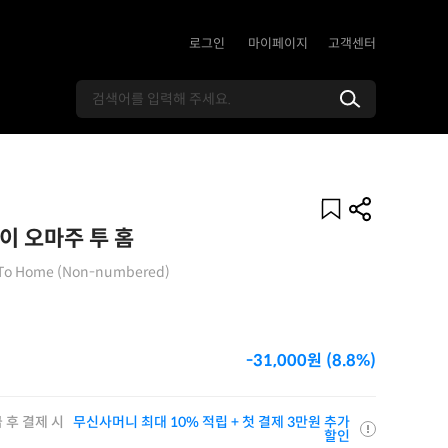
로그인
마이페이지
고객센터
이 오마주 투 홈
 To Home (Non-numbered)
-31,000원 (8.8%)
 후 결제 시
무신사머니 최대 10% 적립 + 첫 결제 3만원 추가
할인