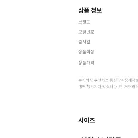
상품 정보
브랜드
모델번호
출시일
상품색상
상품가격
주식회사 무신사는 통신판매중개자로
대해 책임지지 않습니다. 단, 거래과
사이즈