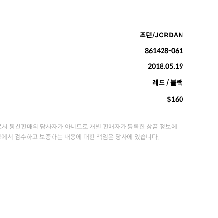
조던/JORDAN
861428-061
2018.05.19
레드 / 블랙
$160
서 통신판매의 당사자가 아니므로 개별 판매자가 등록한 상품 정보에
정에서 검수하고 보증하는 내용에 대한 책임은 당사에 있습니다.