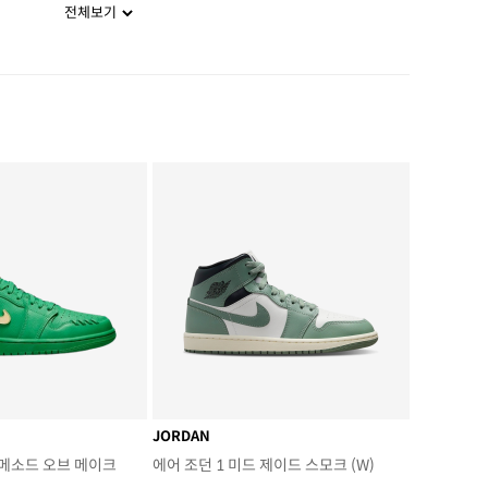
전체보기
JORDAN
 메소드 오브 메이크
에어 조던 1 미드 제이드 스모크 (W)