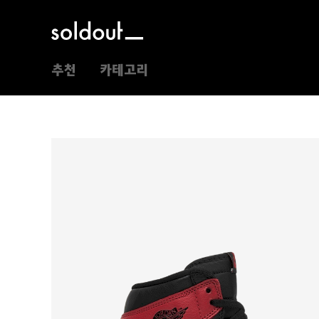
추천
카테고리