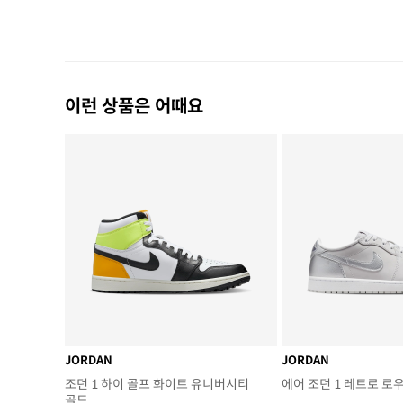
이런 상품은 어때요
JORDAN
JORDAN
조던 1 하이 골프 화이트 유니버시티
에어 조던 1 레트로 로우
골드