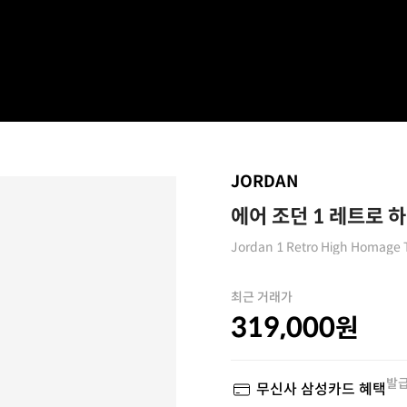
JORDAN
에어 조던 1 레트로 하
Jordan 1 Retro High Homage
최근 거래가
319,000
원
발급
무신사 삼성카드 혜택