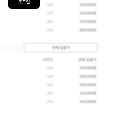
로그인
280
350,000원
275
545,000원
280
529,000원
260
600,000원
판매 입찰가
사이즈
판매 입찰가
255
359,000원
265
420,000원
260
450,000원
285
454,000원
245
464,000원