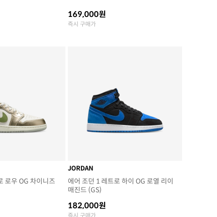
169,000원
즉시 구매가
JORDAN
로 로우 OG 차이니즈
에어 조던 1 레트로 하이 OG 로열 리이
매진드 (GS)
182,000원
즉시 구매가